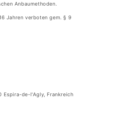
gischen Anbaumethoden.
16 Jahren verboten gem. § 9
Espira-de-l'Agly, Fran
kreich