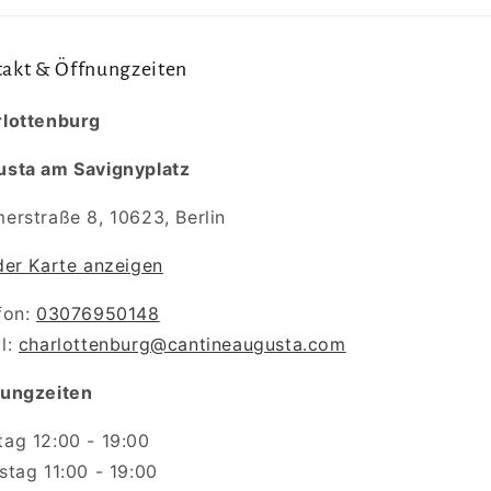
akt & Öffnungzeiten
lottenburg
sta am Savignyplatz
erstraße 8, 10623, Berlin
der Karte anzeigen
fon:
03076950148
l:
charlottenburg@cantineaugusta.com
nungzeiten
ag 12:00 - 19:00
stag 11:00 - 19:00