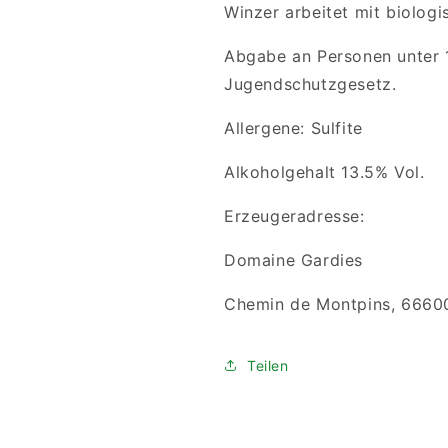
Winzer arbeitet mit biolo
Abgabe an Personen unter 
Jugendschutzgesetz.
Allergene: Sulfite
Alkoholgehalt 13.5% Vol.
Erzeugeradresse:
Domaine Gardies
Chemin de Montpins, 66600 
Teilen