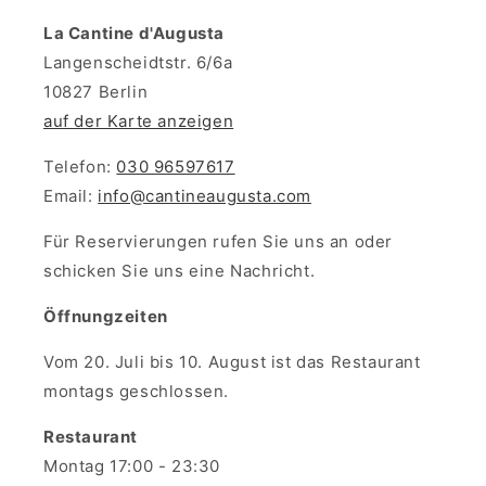
La Cantine d'Augusta
Langenscheidtstr. 6/6a
10827 Berlin
auf der Karte anzeigen
Telefon:
030 96597617
Email:
info@cantineaugusta.com
Für Reservierungen rufen Sie uns an oder
schicken Sie uns eine Nachricht.
Öffnungzeiten
Vom 20. Juli bis 10. August ist das Restaurant
montags geschlossen.
Restaurant
Montag 17:00 - 23:30