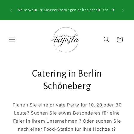
Direkt
uren
zum
Neue Wein- & Käseverkostungen online erhältlich!
t keinen
Inhalt
!
Warenkorb
Catering in Berlin
Schöneberg
Planen Sie eine private Party für 10, 20 oder 30
Leute? Suchen Sie etwas Besonderes für eine
Feier in Ihrem Unternehmen ? Oder suchen Sie
nach einer Food-Station für Ihre Hochzeit?