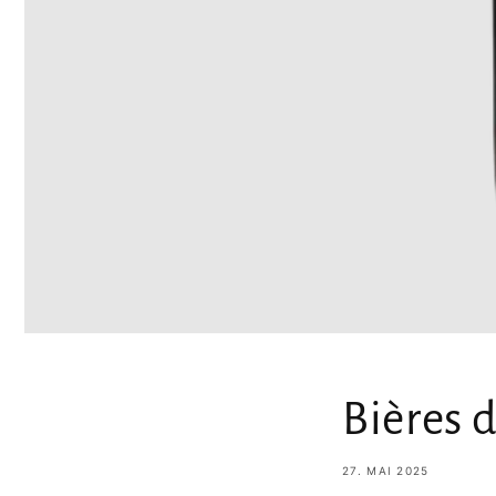
Bières 
27. MAI 2025