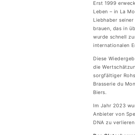
Erst 1999 erweck
Leben – in La Mo
Liebhaber seiner
brauen, das in 
wurde schnell zu
internationalen E
Diese Wiedergebu
die Wertschätzun
sorgfältiger Roh
Brasserie du Mon
Biers.
Im Jahr 2023 wu
Anbieter von Spe
DNA zu verlieren