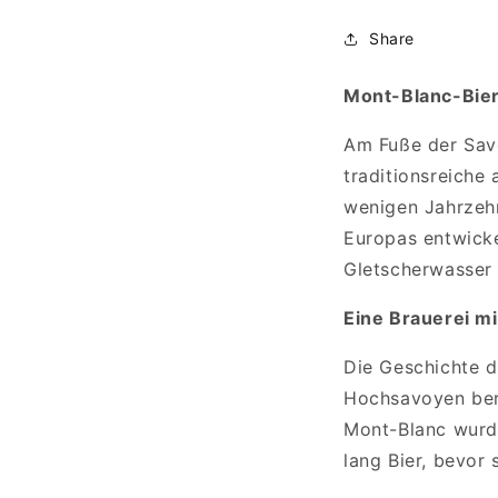
Share
Mont-Blanc-Bier:
Am Fuße der Savo
traditionsreiche 
wenigen Jahrzehn
Europas entwickel
Gletscherwasser 
Eine Brauerei mi
Die Geschichte de
Hochsavoyen bere
Mont-Blanc wurde
lang Bier, bevor 